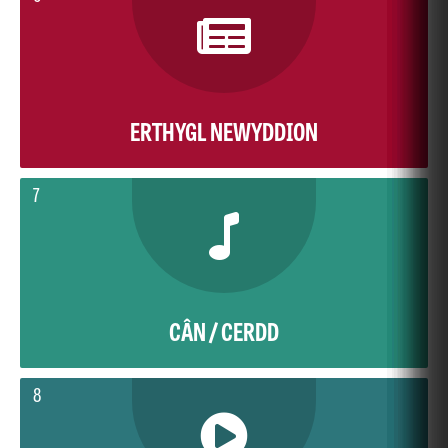
ERTHYGL NEWYDDION
7
CÂN / CERDD
8