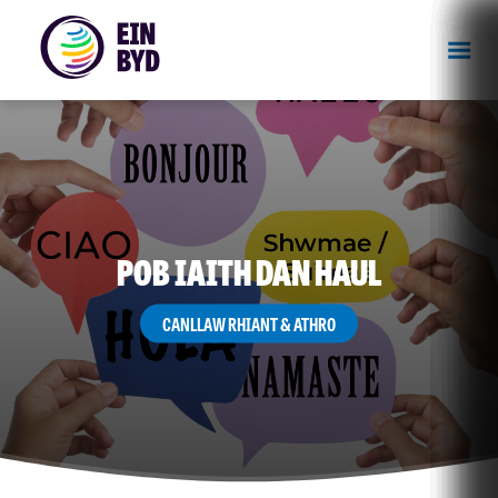
POB IAITH DAN HAUL
CANLLAW RHIANT & ATHRO