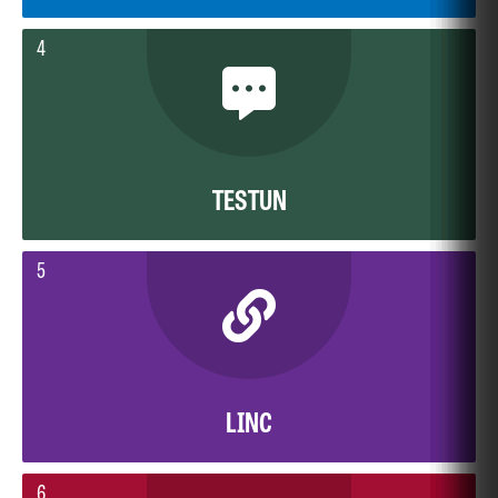
4
TESTUN
5
LINC
6