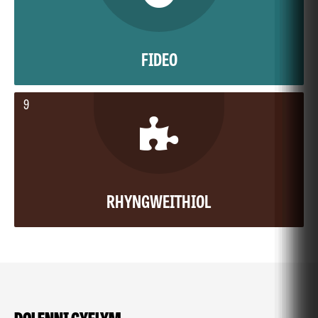
FIDEO
9
RHYNGWEITHIOL
DOLENNI CYFLYM