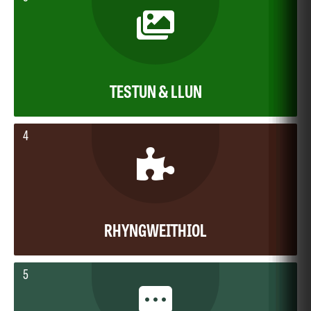
TESTUN & LLUN
4
RHYNGWEITHIOL
5