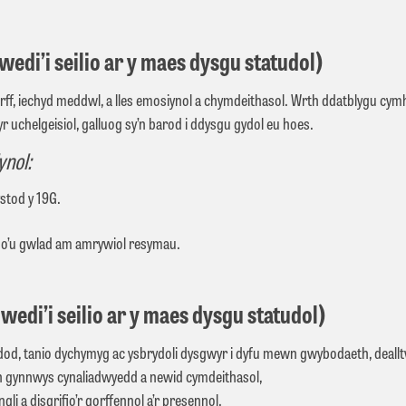
edi’i seilio ar y maes dysgu statudol)
corff, iechyd meddwl, a lles emosiynol a chymdeithasol. Wrth ddatblygu cym
 uchelgeisiol, galluog sy’n barod i ddysgu gydol eu hoes.
ynol:
ystod y 19G.
i o’u gwlad am amrywiol resymau.
di’i seilio ar y maes dysgu statudol)
dod
,
tanio
dychymyg ac ysbrydoli
dysgwyr
i
dyfu
mewn
gwybodaeth
,
deall
n
gynnwys
cynaliadwyedd a newid
cymdeithasol,
li a disgrifio’r
gorffennol
a’r
presennol
.