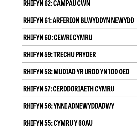
RHIFYN 62:
CAMPAU CŴN
RHIFYN 61:
ARFERION BLWYDDYN NEWYDD
RHIFYN 60:
CEWRI CYMRU
RHIFYN 59:
TRECHU PRYDER
RHIFYN 58:
MUDIAD YR URDD YN 100 OED
RHIFYN 57:
CERDDORIAETH CYMRU
RHIFYN 56:
YNNI ADNEWYDDADWY
RHIFYN 55:
CYMRU Y 60AU