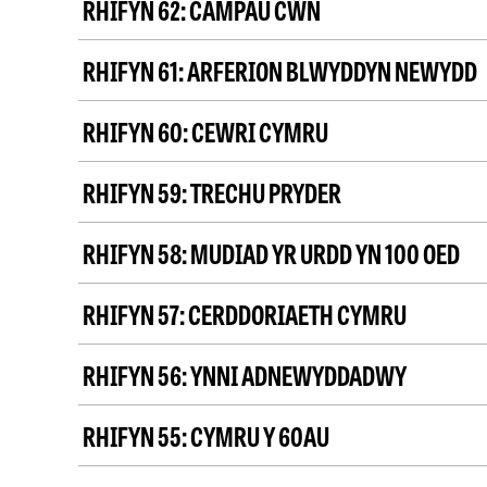
RHIFYN 62:
CAMPAU CŴN
RHIFYN 61:
ARFERION BLWYDDYN NEWYDD
RHIFYN 60:
CEWRI CYMRU
RHIFYN 59:
TRECHU PRYDER
RHIFYN 58:
MUDIAD YR URDD YN 100 OED
RHIFYN 57:
CERDDORIAETH CYMRU
RHIFYN 56:
YNNI ADNEWYDDADWY
RHIFYN 55:
CYMRU Y 60AU